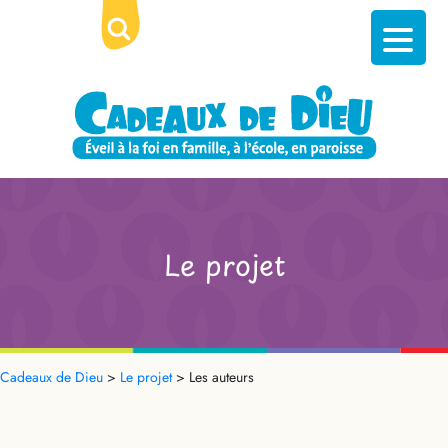
Le projet
Cadeaux de Dieu
>
Le projet
>
Les auteurs