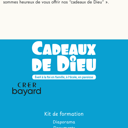
sommes heureux de vous offrir nos “cadeaux de Dieu” ».
Kit de formation
Diaporama
Documents