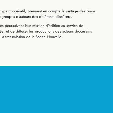
type coopératif, prennant en compte
le partage des biens
(groupes d’auteurs des différents diocèses).
s poursuivent leur mission d’édition au service de
er et de diffuser les productions des acteurs diocésains
r la transmission de la Bonne Nouvelle.