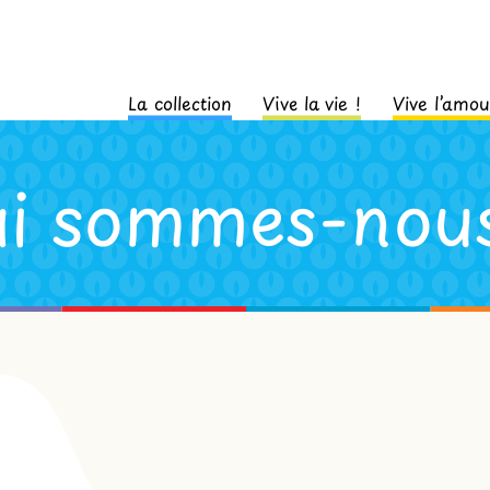
La collection
Vive la vie !
Vive l’amou
i sommes-nou