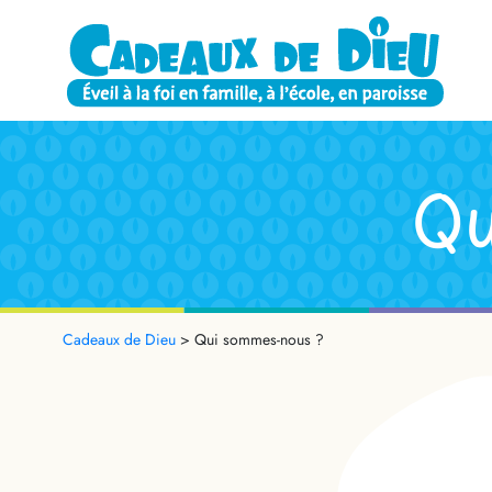
Qu
Cadeaux de Dieu
>
Qui sommes-nous ?