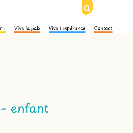
r !
Vive la paix
Vive l’espérance
Contact
 – enfant