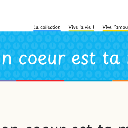
La collection
Vive la vie !
Vive l’amou
 coeur est ta