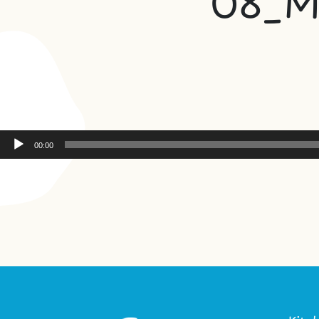
08_Mo
00:00