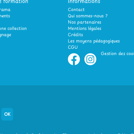
e formation
Informations
orama
Contact
ents
Qui sommes-nous ?
Nos partenaires
ne collection
Mentions légales
gnage
Crédits
Les moyens pédagogiques
CGU
Gestion des coo