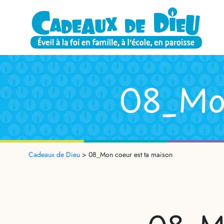
08_Mon
Cadeaux de Dieu
>
08_Mon coeur est ta maison