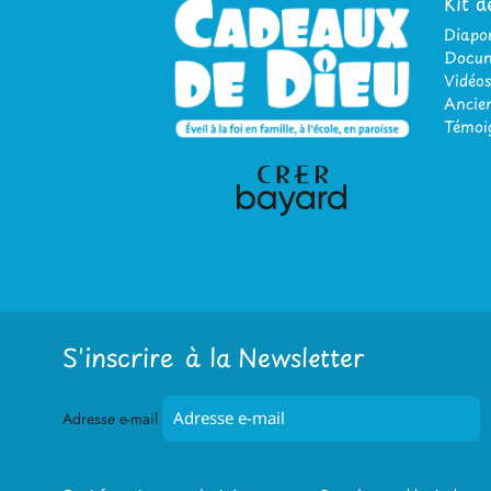
Kit d
Diap
Docum
Vidéos
Ancien
Témoi
S'inscrire à la Newsletter
Adresse e-mail