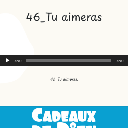
46_Tu aimeras
Lecteur
00:00
00:00
audio
46_Tu aimeras
.