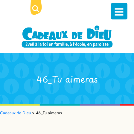
46_Tu aimeras
Cadeaux de Dieu
>
46_Tu aimeras