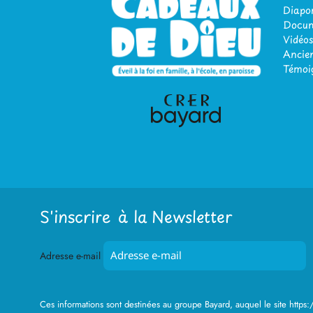
Diap
Docum
Vidéos
Ancien
Témoi
S'inscrire à la Newsletter
Adresse e-mail
Ces informations sont destinées au groupe Bayard, auquel le site https