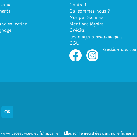
orama
Contact
ents
Qui sommes-nous ?
Nos partenaires
ne collection
Mentions légales
gnage
Crédits
Les moyens pédagogiques
CGU
Gestion des coo
://www.cadeaux-de-dieu.fr/ appartient. Elles sont enregistrées dans notre fichier