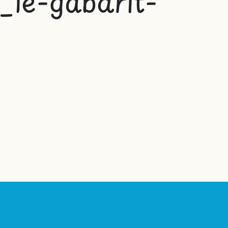
le-gabarit-