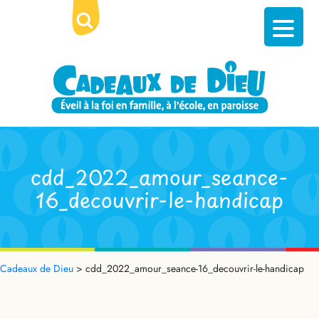
cdd_2022_amour_seance-
16_decouvrir-le-handicap
Cadeaux de Dieu
>
cdd_2022_amour_seance-16_decouvrir-le-handicap