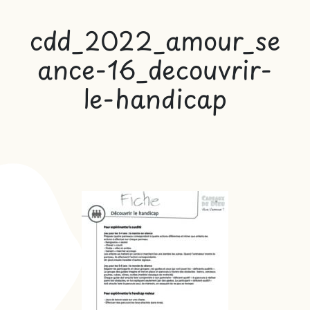
cdd_2022_amour_se
ance-16_decouvrir-
le-handicap