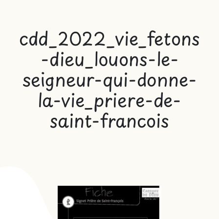
cdd_2022_vie_fetons
-dieu_louons-le-
seigneur-qui-donne-
la-vie_priere-de-
saint-francois