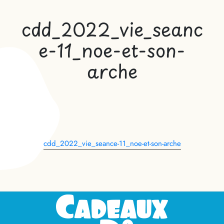
cdd_2022_vie_seanc
e-11_noe-et-son-
arche
cdd_2022_vie_seance-11_noe-et-son-arche