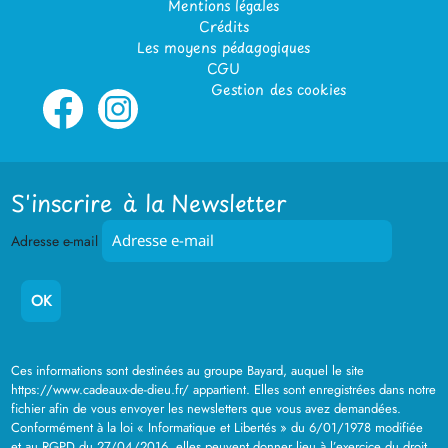
Mentions légales
Crédits
Les moyens pédagogiques
CGU
Gestion des cookies
S'inscrire à la Newsletter
Adresse e-mail
Ces informations sont destinées au groupe Bayard, auquel le site
https://www.cadeaux-de-dieu.fr/ appartient. Elles sont enregistrées dans notre
fichier afin de vous envoyer les newsletters que vous avez demandées.
Conformément à la loi « Informatique et Libertés » du 6/01/1978 modifiée
et au RGPD du 27/04/2016, elles peuvent donner lieu à l’exercice du droit