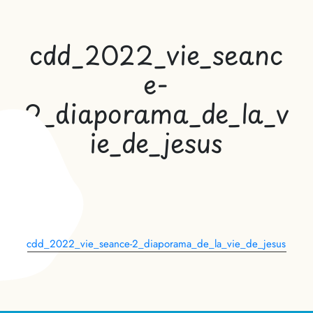
cdd_2022_vie_seanc
e-
2_diaporama_de_la_v
ie_de_jesus
cdd_2022_vie_seance-2_diaporama_de_la_vie_de_jesus