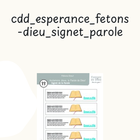
cdd_esperance_fetons
-dieu_signet_parole