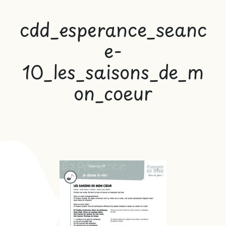
cdd_esperance_seanc
e-
10_les_saisons_de_m
on_coeur