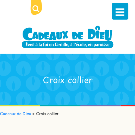
Croix collier
Cadeaux de Dieu
>
Croix collier