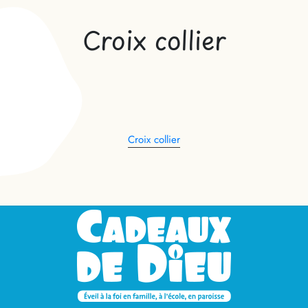
Croix collier
Croix collier