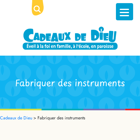
Fabriquer des instruments
Cadeaux de Dieu
>
Fabriquer des instruments