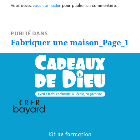
Vous devez
vous connecter
pour publier un commentaire.
Navigation
PUBLIÉ DANS
de
Fabriquer une maison_Page_1
l’article
Kit de formation