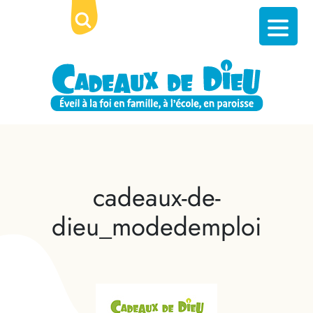
cadeaux-de-
dieu_modedemploi