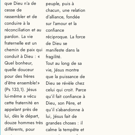
que Dieu n’a de
peuple, puis à
cesse de
chacun, une relation
rassembler et de
d’alliance, fondée
conduire à la
sur l’amour et la
réconciliation et au
confiance
pardon. La vie
réciproque. La force
fraternelle est un
de Dieu se
chemin de paix qui
manifeste dans la
conduit à Dieu : «
fragilité.
Quel bonheur,
Tout au long de sa
quelle douceur
vie, Jésus montre
pour des frères
que la puissance de
d’être ensemble!»
Dieu se révèle chez
(Ps 133,1). Jésus
celui qui croit. Parce
lui-même a vécu
qu’il fait confiance à
cette fraternité en
Dieu, son Père, et
appelant près de
qu’il s’abandonne à
lui, dès le départ,
lui, Jésus fait de
douze hommes très
grandes choses : il
différents, pour
calme la tempête et