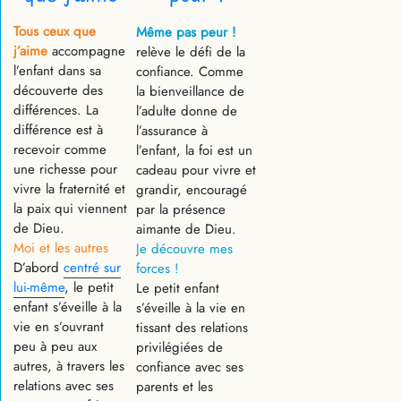
Tous ceux que
Même pas peur !
j’aime
accompagne
relève le défi de la
l’enfant dans sa
confiance. Comme
découverte des
la bienveillance de
différences. La
l’adulte donne de
différence est à
l’assurance à
recevoir comme
l’enfant, la foi est un
une richesse pour
cadeau pour vivre et
vivre la fraternité et
grandir, encouragé
la paix qui viennent
par la présence
de Dieu.
aimante de Dieu.
Moi et les autres
Je découvre mes
D’abord
centré sur
forces !
lui-même
, le petit
Le petit enfant
enfant s’éveille à la
s’éveille à la vie en
vie en s’ouvrant
tissant des relations
peu à peu aux
privilégiées de
autres, à travers les
confiance avec ses
relations avec ses
parents et les