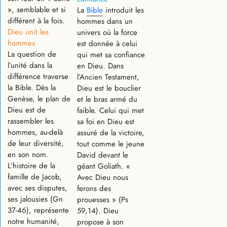
», semblable et si
La
Bible
introduit les
différent à la fois.
hommes dans un
Dieu unit les
univers où la force
hommes
est donnée à celui
La question de
qui met sa confiance
l’unité dans la
en Dieu. Dans
différence traverse
l’Ancien Testament,
la Bible. Dès la
Dieu est le bouclier
Genèse, le plan de
et le bras armé du
Dieu est de
faible. Celui qui met
rassembler les
sa foi en Dieu est
hommes, au-delà
assuré de la victoire,
de leur diversité,
tout comme le jeune
en son nom.
David devant le
L’histoire de la
géant Goliath. «
famille de Jacob,
Avec Dieu nous
avec ses disputes,
ferons des
ses jalousies (Gn
prouesses » (Ps
37-46), représente
59,14). Dieu
notre humanité,
propose à son