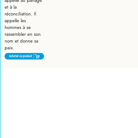
appelle au partage
et à la
réconciliation. Il
appelle les
hommes à se
rassembler en son
nom et donne sa
paix.