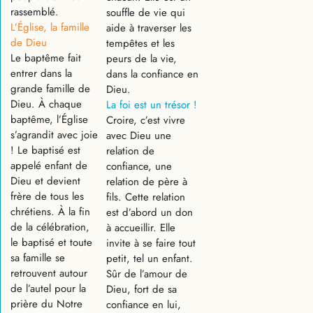
rassemblé.
souffle de vie qui
L’Église, la famille
aide à traverser les
de Dieu
tempêtes et les
Le baptême fait
peurs de la vie,
entrer dans la
dans la confiance en
grande famille de
Dieu.
Dieu. À chaque
La foi est un trésor !
baptême, l’Église
Croire, c’est vivre
s’agrandit avec joie
avec Dieu une
! Le baptisé est
relation de
appelé enfant de
confiance, une
Dieu et devient
relation de père à
frère de tous les
fils. Cette relation
chrétiens. À la fin
est d’abord un don
de la célébration,
à accueillir. Elle
le baptisé et toute
invite à se faire tout
sa famille se
petit, tel un enfant.
retrouvent autour
Sûr de l’amour de
de l’autel pour la
Dieu, fort de sa
prière du Notre
confiance en lui,