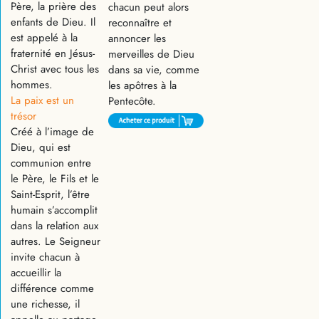
Père, la prière des
chacun peut alors
enfants de Dieu. Il
reconnaître et
est appelé à la
annoncer les
fraternité en Jésus-
merveilles de Dieu
Christ avec tous les
dans sa vie, comme
hommes.
les apôtres à la
La paix est un
Pentecôte.
trésor
Créé à l’image de
Dieu, qui est
communion entre
le Père, le Fils et le
Saint-Esprit, l’être
humain s’accomplit
dans la relation aux
autres. Le Seigneur
invite chacun à
accueillir la
différence comme
une richesse, il