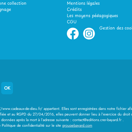
ne collection
Mentions légales
gnage
Crédits
Les moyens pédagogiques
CGU
Gestion des coo
://www.cadeaux-de-dieu.fr/ appartient. Elles sont enregistrées dans notre fichier
ée et au RGPD du 27/04/2016, elles peuvent donner lieu à l’exercice du droit d’acc
s données après la mort à l’adresse suivante : contact@editions.crer-bayard.fr .
Politique de confidentialité sur le site
groupebayard.com