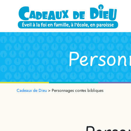
Person
Cadeaux de Dieu
>
Personnages contes bibliques