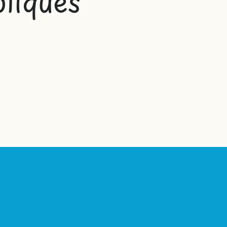
liques