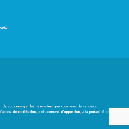
kies
 afin de vous envoyer les newsletters que vous avez demandées.
ès, de rectification, d’effacement, d’opposition, à la portabilité des