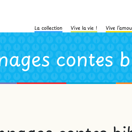
La collection
Vive la vie !
Vive l’amou
nages contes bi