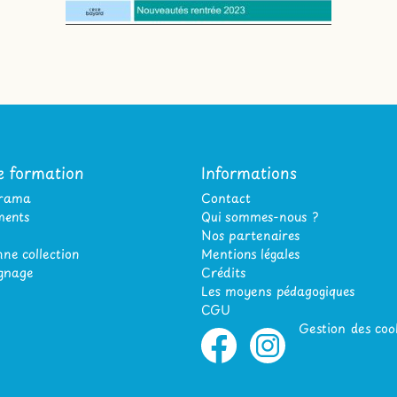
e formation
Informations
orama
Contact
ents
Qui sommes-nous ?
Nos partenaires
ne collection
Mentions légales
gnage
Crédits
Les moyens pédagogiques
CGU
Gestion des coo