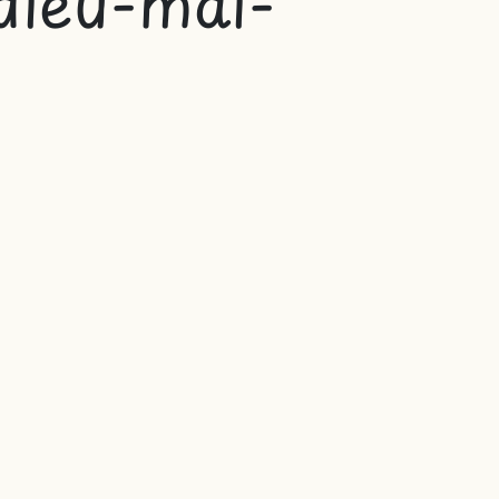
dieu-mai-