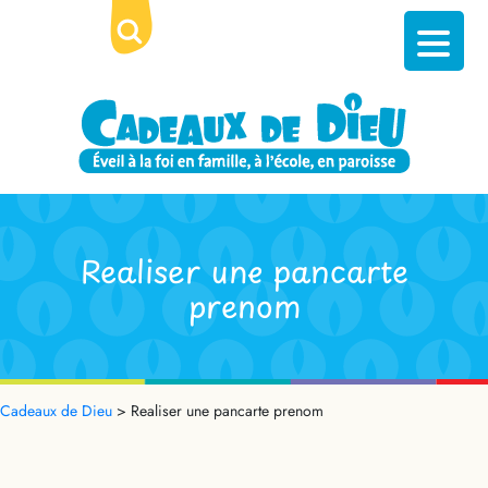
Realiser une pancarte
prenom
Cadeaux de Dieu
>
Realiser une pancarte prenom