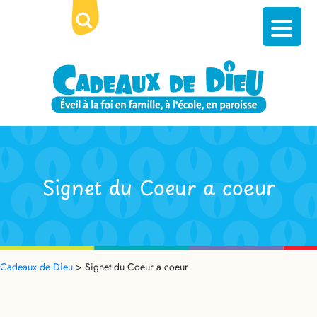
Signet du Coeur a coeur
Cadeaux de Dieu
>
Signet du Coeur a coeur