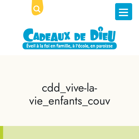
cdd_vive-la-
vie_enfants_couv