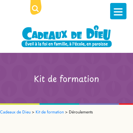
Kit de formation
Cadeaux de Dieu
>
Kit de formation
>
Déroulements